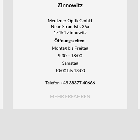
Zinnowitz
Meutzner Optik GmbH

Neue Strandstr. 36a

17454 Zinnowitz
Öffnungszeiten:
Montag bis Freitag
9:30 – 18:00
Samstag
10:00 bis 13:00
Telefon
+49 38377 40666
MEHR ERFAHREN