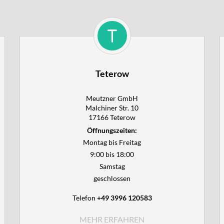
Teterow
Meutzner GmbH

Malchiner Str. 10

17166 Teterow
Öffnungszeiten:
Montag bis Freitag
9:00 bis 18:00
Samstag
geschlossen
Telefon
+49 3996 120583
MEHR ERFAHREN