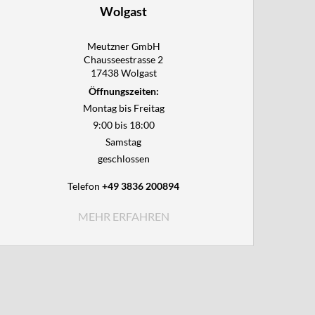
Wolgast
Meutzner GmbH

Chausseestrasse 2

17438 Wolgast
Öffnungszeiten:
Montag bis Freitag
9:00 bis 18:00
Samstag
geschlossen
Telefon
+49 3836 200894
MEHR ERFAHREN