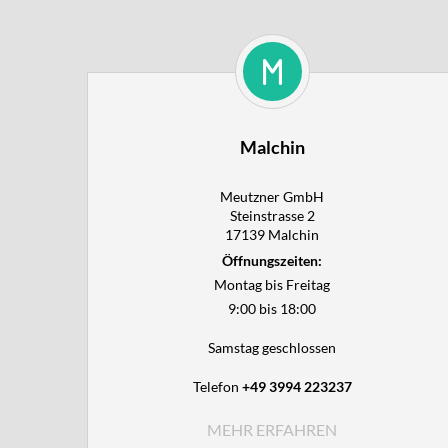
Malchin
Meutzner GmbH

Steinstrasse 2

17139 Malchin
Öffnungszeiten:
Montag bis Freitag
9:00 bis 18:00
Samstag geschlossen
Telefon
+49 3994 223237
MEHR ERFAHREN